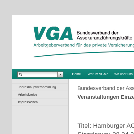
.
Home
Warum VGA?
Wir über uns
Jahreshauptversammlung
Bundesverband der Ass
Arbeitskreise
Veranstaltungen Einze
Impressionen
Titel: Hamburger AC