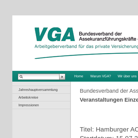
.
Home
Warum VGA?
Wir über uns
Jahreshauptversammlung
Bundesverband der Ass
Arbeitskreise
Veranstaltungen Einze
Impressionen
Titel: Hamburger 