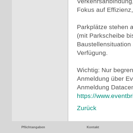
Verkehrsanbindung
Fokus auf Effizienz,
Parkplätze stehen
(mit Parkscheibe bi
Baustellensituatio
Verfügung.
Wichtig: Nur begren
Anmeldung über Even
Anmeldung Datacen
https://www.eventb
Zurück
Pflichtangaben
Kontakt