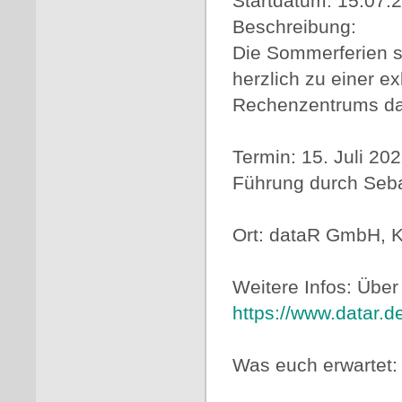
Startdatum: 15.07.
Beschreibung:
Die Sommerferien st
herzlich zu einer 
Rechenzentrums da
Termin: 15. Juli 20
Führung durch Seba
Ort: dataR GmbH, K
Weitere Infos: Über
https://www.datar.d
Was euch erwartet: