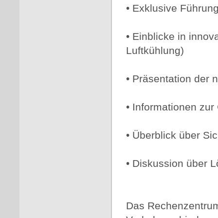
• Exklusive Führun
• Einblicke in inno
Luftkühlung)
• Präsentation der
• Informationen zur
• Überblick über S
• Diskussion über 
Das Rechenzentrum 