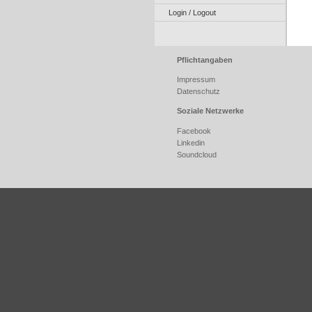
Login / Logout
Pflichtangaben
Impressum
Datenschutz
Soziale Netzwerke
Facebook
Linkedin
Soundcloud