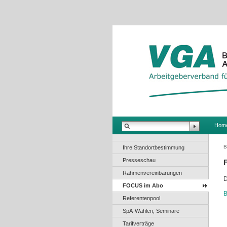
.
Hom
B
Ihre Standortbestimmung
Presseschau
Rahmenvereinbarungen
D
FOCUS im Abo
B
Referentenpool
SpA-Wahlen, Seminare
Tarifverträge