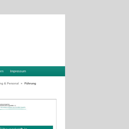
ern
Impressum
ng & Personal
»
Führung