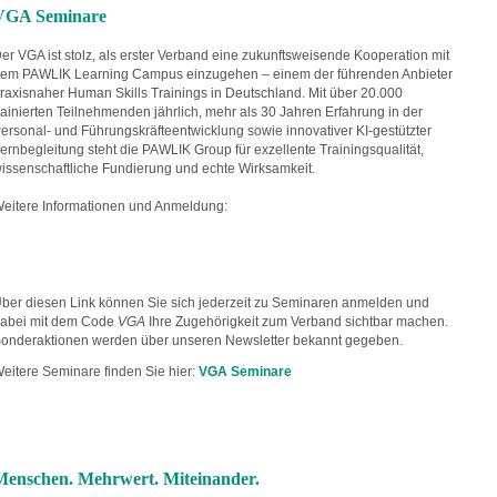
VGA Seminare
er VGA ist stolz, als erster Verband eine zukunftsweisende Kooperation mit
em PAWLIK Learning Campus einzugehen – einem der führenden Anbieter
raxisnaher Human Skills Trainings in Deutschland. Mit über 20.000
rainierten Teilnehmenden jährlich, mehr als 30 Jahren Erfahrung in der
ersonal- und Führungskräfteentwicklung sowie innovativer KI-gestützter
ernbegleitung steht die PAWLIK Group für exzellente Trainingsqualität,
issenschaftliche Fundierung und echte Wirksamkeit.
eitere Informationen und Anmeldung:
ber diesen Link können Sie sich jederzeit zu Seminaren anmelden und
abei mit dem Code
VGA
Ihre Zugehörigkeit zum Verband sichtbar machen.
onderaktionen werden über unseren Newsletter bekannt gegeben.
eitere Seminare finden Sie hier:
VGA Seminare
Menschen. Mehrwert. Miteinander.