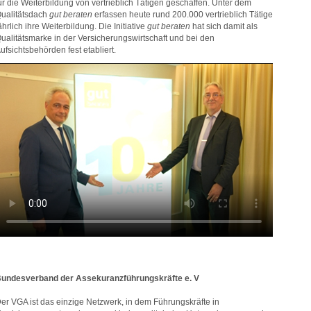
ür die Weiterbildung von vertrieblich Tätigen geschaffen. Unter dem
ualitätsdach
gut beraten
erfassen heute rund 200.000 vertrieblich Tätige
ährlich ihre Weiterbildung. Die Initiative
gut beraten
hat sich damit als
ualitätsmarke in der Versicherungswirtschaft und bei den
ufsichtsbehörden fest etabliert.
undesverband der Assekuranzführungskräfte e. V
er VGA ist das einzige Netzwerk, in dem Führungskräfte in