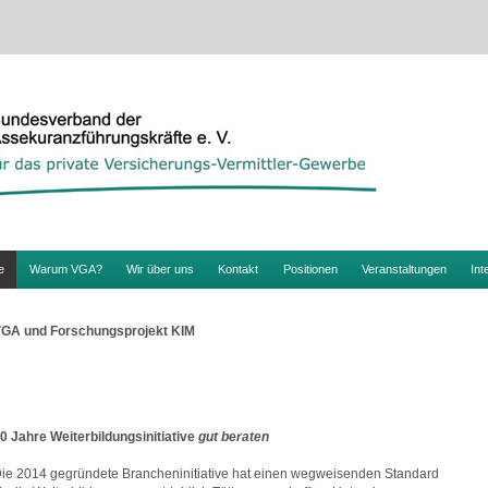
e
Warum VGA?
Wir über uns
Kontakt
Positionen
Veranstaltungen
Int
GA und Forschungsprojekt KIM
0 Jahre Weiterbildungsinitiative
gut beraten
ie 2014 gegründete Brancheninitiative hat einen wegweisenden Standard