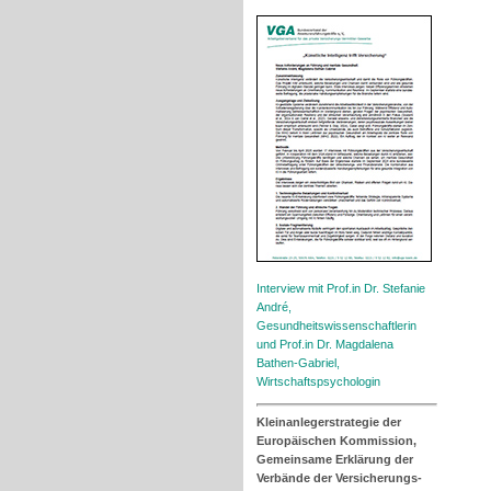
Interview mit Prof.in Dr. Stefanie
André,
Gesundheitswissenschaftlerin
und Prof.in Dr. Magdalena
Bathen-Gabriel,
Wirtschaftspsychologin
Kleinanlegerstrategie der
Europäischen Kommission,
Gemeinsame Erklärung der
Verbände der Versicherungs-