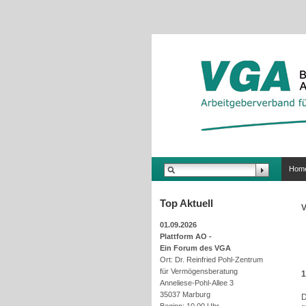
.
Hom
Top Aktuell
V
01.09.2026
Plattform AO -
Ein Forum des VGA
Ort: Dr. Reinfried Pohl-Zentrum
für Vermögensberatung
1
Anneliese-Pohl-Allee 3
35037 Marburg
D