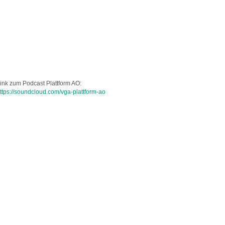
ink zum Podcast Plattform AO:
ttps://soundcloud.com/vga-plattform-ao