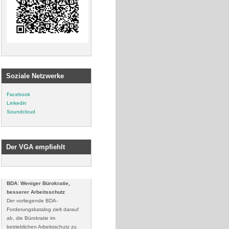
Soziale Netzwerke
Facebook
Linkedin
Soundcloud
Der VGA empfiehlt
BDA: Weniger Bürokratie,
besserer Arbeitsschutz
Der vorliegende BDA-
Forderungskatalog zielt darauf
ab, die Bürokratie im
betrieblichen Arbeitsschutz zu